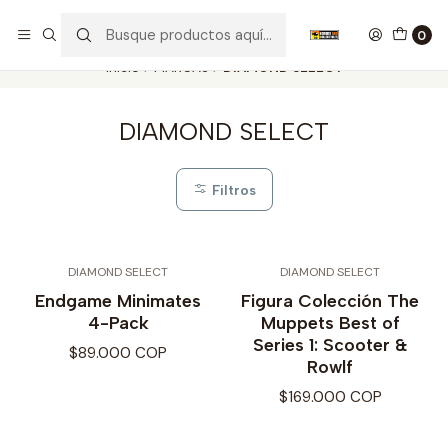
Nuestros carros de colección
Ver más
0
Inicio
MARCAS
DIAMOND SELECT
DIAMOND SELECT
Filtros
DIAMOND SELECT
DIAMOND SELECT
Endgame Minimates
Figura Colección The
4-Pack
Muppets Best of
Series 1: Scooter &
$89.000 COP
Rowlf
$169.000 COP