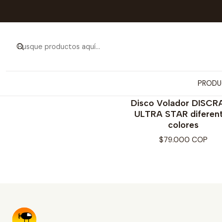
PRODU
DISCRAFT
Disco Volador DISCR
ULTRA STAR diferen
colores
$79.000 COP