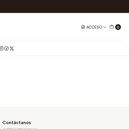
ACCESO
0
Contáctanos