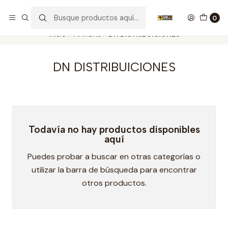
Nuestros carros de colección
Ver más
0
Inicio
MARCAS
DN DISTRIBUICIONES
DN DISTRIBUICIONES
Todavía no hay productos disponibles
aquí
Puedes probar a buscar en otras categorías o
utilizar la barra de búsqueda para encontrar
otros productos.