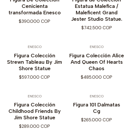
Cenicienta
Estatua Malefica /
transformada Enesco
Maleficent Grand
Jester Studio Statue.
$390.000 COP
$742.500 COP
ENESCO
ENESCO
Figura Colección
Figura Colección Alice
Strewn Tableau By Jim
And Queen Of Hearts
Shore Statue
Chaos
$597.000 COP
$485.000 COP
ENESCO
ENESCO
Figura Colección
Figura 101 Dalmatas
Childhood Friends By
Cg
Jim Shore Statue
$265.000 COP
$289.000 COP