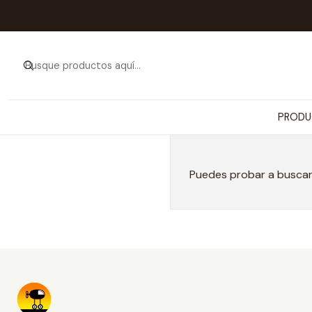
PRODU
Puedes probar a buscar 