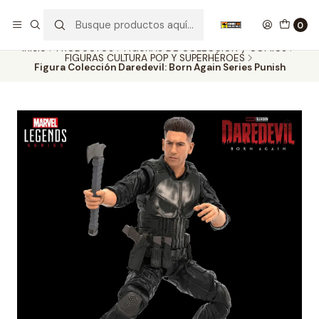
Nuestros carros de colección
Ver más
0
Inicio
PRODUCTOS
FIGURAS DE COLECCIÓN y COMICS
FIGURAS CULTURA POP Y SUPERHÉROES
Figura Colección Daredevil: Born Again Series Punish