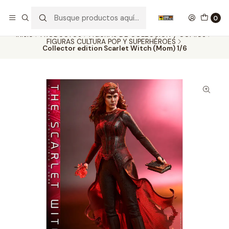
Nuestros carros de colección
Ver más
0
Inicio
PRODUCTOS
FIGURAS DE COLECCIÓN y COMICS
FIGURAS CULTURA POP Y SUPERHÉROES
Collector edition Scarlet Witch (Mom) 1/6