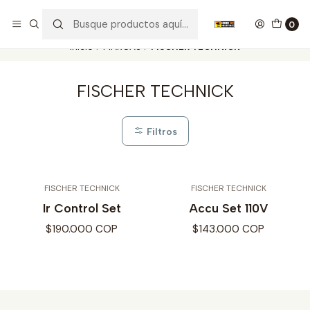
Nuestros carros de colección
Ver más
0
Inicio
MARCAS
FISCHER TECHNICK
FISCHER TECHNICK
Filtros
FISCHER TECHNICK
FISCHER TECHNICK
Ir Control Set
Accu Set 110V
$190.000 COP
$143.000 COP