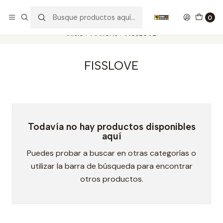
Nuestros carros de colección
Ver más
0
Inicio
MARCAS
FISSLOVE
FISSLOVE
Todavía no hay productos disponibles
aquí
Puedes probar a buscar en otras categorías o
utilizar la barra de búsqueda para encontrar
otros productos.