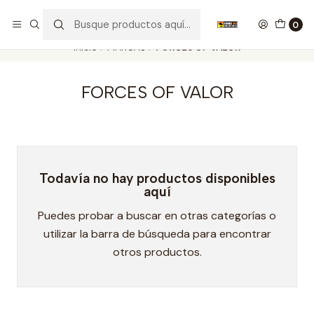
Nuestros carros de colección
Ver más
0
Inicio
MARCAS
FORCES OF VALOR
FORCES OF VALOR
Todavía no hay productos disponibles
aquí
Puedes probar a buscar en otras categorías o
utilizar la barra de búsqueda para encontrar
otros productos.