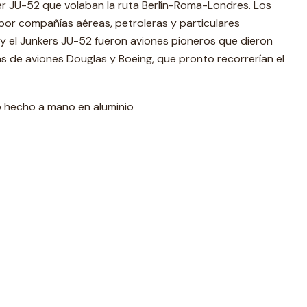
ker JU-52 que volaban la ruta Berlín-Roma-Londres. Los
por compañías aéreas, petroleras y particulares
 y el Junkers JU-52 fueron aviones pioneros que dieron
as de aviones Douglas y Boeing, que pronto recorrerían el
o hecho a mano en aluminio