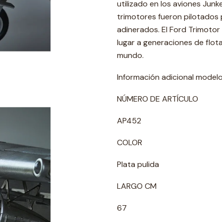
utilizado en los aviones Jun
trimotores fueron pilotados 
adinerados. El Ford Trimotor
lugar a generaciones de flot
mundo.
Información adicional model
NÚMERO DE ARTÍCULO
AP452
COLOR
Plata pulida
LARGO CM
67