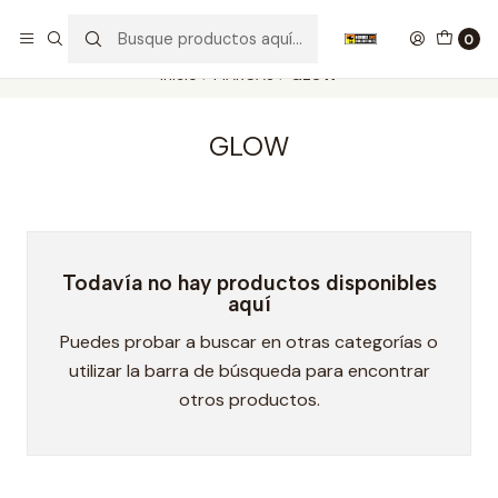
Nuestros carros de colección
Ver más
0
Inicio
MARCAS
GLOW
GLOW
Todavía no hay productos disponibles
aquí
Puedes probar a buscar en otras categorías o
utilizar la barra de búsqueda para encontrar
otros productos.