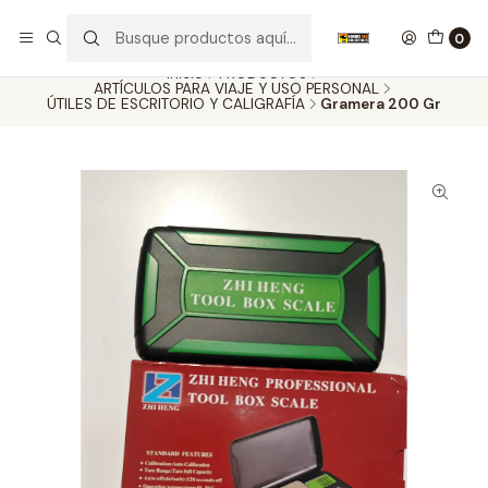
Nuestros carros de colección
Ver más
0
Inicio
PRODUCTOS
ARTÍCULOS PARA VIAJE Y USO PERSONAL
ÚTILES DE ESCRITORIO Y CALIGRAFÍA
Gramera 200 Gr