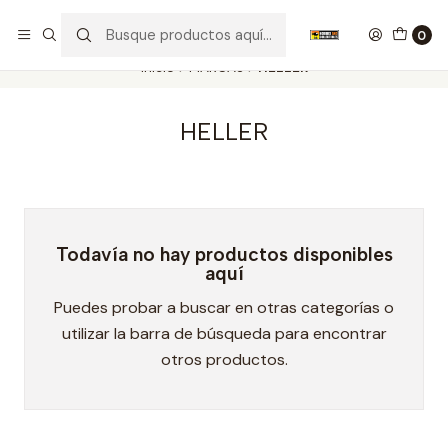
Nuestros carros de colección
Ver más
0
Inicio
MARCAS
HELLER
HELLER
Todavía no hay productos disponibles
aquí
Puedes probar a buscar en otras categorías o
utilizar la barra de búsqueda para encontrar
otros productos.