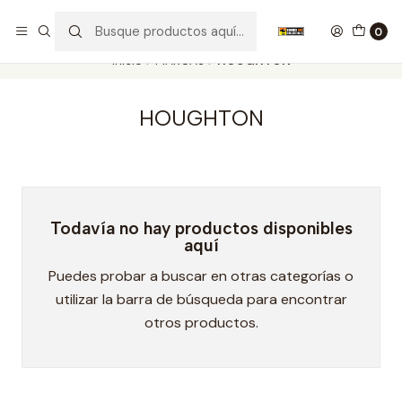
Nuestros carros de colección
Ver más
0
Inicio
MARCAS
HOUGHTON
HOUGHTON
Todavía no hay productos disponibles
aquí
Puedes probar a buscar en otras categorías o
utilizar la barra de búsqueda para encontrar
otros productos.