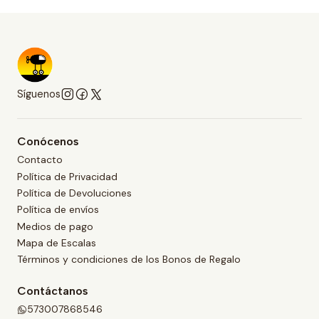
Síguenos
Conócenos
Contacto
Política de Privacidad
Política de Devoluciones
Política de envíos
Medios de pago
Mapa de Escalas
Términos y condiciones de los Bonos de Regalo
Contáctanos
573007868546