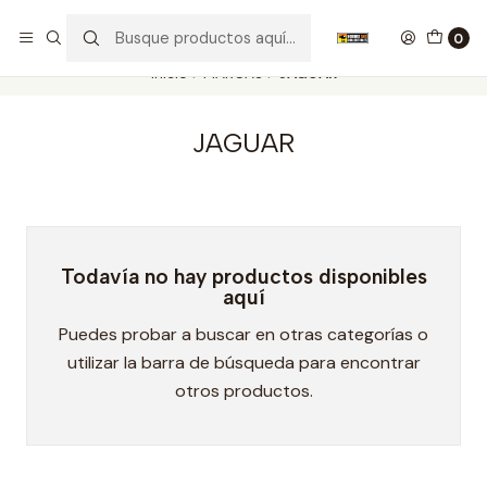
Nuestros carros de colección
Ver más
0
Inicio
MARCAS
JAGUAR
JAGUAR
Todavía no hay productos disponibles
aquí
Puedes probar a buscar en otras categorías o
utilizar la barra de búsqueda para encontrar
otros productos.