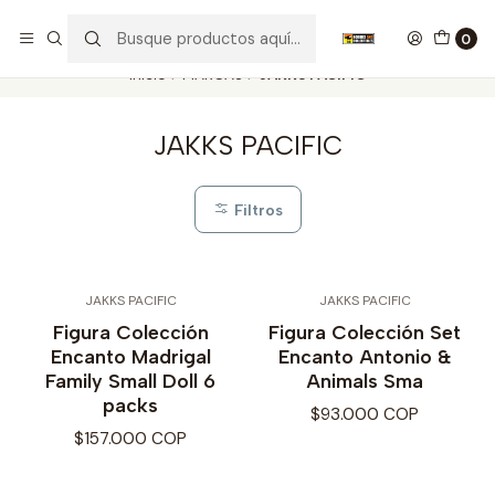
Nuestros carros de colección
Ver más
0
Inicio
MARCAS
JAKKS PACIFIC
JAKKS PACIFIC
Filtros
JAKKS PACIFIC
JAKKS PACIFIC
Figura Colección
Figura Colección Set
Encanto Madrigal
Encanto Antonio &
Family Small Doll 6
Animals Sma
packs
$93.000 COP
$157.000 COP