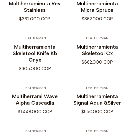
Multiherramienta Rev
Multiherramienta
Stainless
Micra Spruce
$362.000 COP
$362.000 COP
LEATHERMAN
LEATHERMAN
Multiherramienta
Multiherramienta
Skeletool Knife Kb
Skeletool Cx
Onyx
$662.000 COP
$305.000 COP
LEATHERMAN
LEATHERMAN
Multiherrami Wave
Multiherramienta
Alpha Cascadla
Signal Aqua &Silver
$1.448.000 COP
$950.000 COP
LEATHERMAN
LEATHERMAN