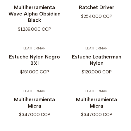
Multiherramienta
Ratchet Driver
Wave Alpha Obsidian
$254.000 COP
Black
$1.239.000 COP
LEATHERMAN
LEATHERMAN
Estuche Nylon Negro
Estuche Leatherman
2Xl
Nylon
$151.000 COP
$120.000 COP
LEATHERMAN
LEATHERMAN
Multiherramienta
Multiherramienta
Micra
Micra
$347.000 COP
$347.000 COP