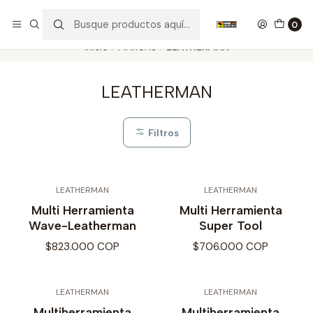
Nuestros carros de colección
Ver más
0
Inicio
MARCAS
LEATHERMAN
LEATHERMAN
Filtros
LEATHERMAN
LEATHERMAN
Multi Herramienta
Multi Herramienta
Wave-Leatherman
Super Tool
$823.000 COP
$706.000 COP
LEATHERMAN
LEATHERMAN
Multiherramienta
Multiherramienta