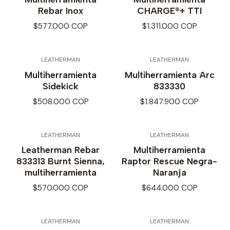
Rebar Inox
CHARGE®+ TTI
$577.000 COP
$1.311.000 COP
LEATHERMAN
LEATHERMAN
Multiherramienta
Multiherramienta Arc
Sidekick
833330
$508.000 COP
$1.847.900 COP
LEATHERMAN
LEATHERMAN
Leatherman Rebar
Multiherramienta
833313 Burnt Sienna,
Raptor Rescue Negra-
multiherramienta
Naranja
$570.000 COP
$644.000 COP
LEATHERMAN
LEATHERMAN