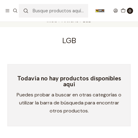
Nuestros carros de colección
Ver más
0
Inicio
MARCAS
LGB
LGB
Todavía no hay productos disponibles
aquí
Puedes probar a buscar en otras categorías o
utilizar la barra de búsqueda para encontrar
otros productos.