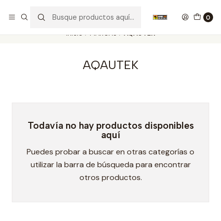
Nuestros carros de colección
Ver más
0
Inicio
MARCAS
AQAUTEK
AQAUTEK
Todavía no hay productos disponibles
aquí
Puedes probar a buscar en otras categorías o
utilizar la barra de búsqueda para encontrar
otros productos.