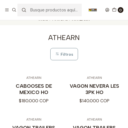
Nuestros carros de colección
Ver más
0
Inicio
MARCAS
ATHEARN
ATHEARN
Filtros
ATHEARN
ATHEARN
CABOOSES DE
VAGON NEVERA LES
MEXICO HO
3PK HO
$180.000 COP
$140.000 COP
ATHEARN
ATHEARN
VAGON TRAILERS
VAGON TRAILERS