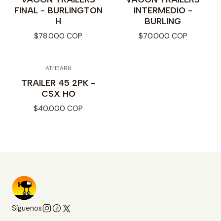
FINAL - BURLINGTON
INTERMEDIO -
H
BURLING
$78.000 COP
$70.000 COP
ATHEARN
TRAILER 45 2PK -
CSX HO
$40.000 COP
Síguenos