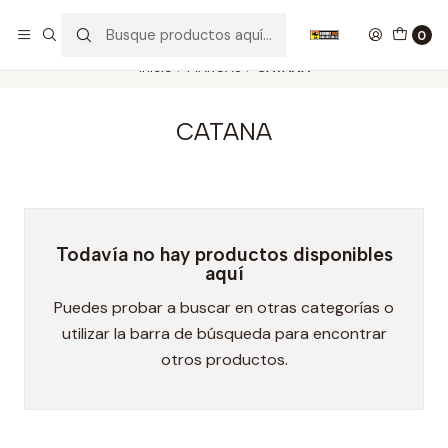
Nuestros carros de colección
Ver más
0
Inicio
MARCAS
CATANA
CATANA
Todavía no hay productos disponibles
aquí
Puedes probar a buscar en otras categorías o
utilizar la barra de búsqueda para encontrar
otros productos.