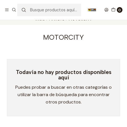
Nuestros carros de colección
Ver más
0
Inicio
MARCAS
MOTORCITY
MOTORCITY
Todavía no hay productos disponibles
aquí
Puedes probar a buscar en otras categorías o
utilizar la barra de búsqueda para encontrar
otros productos.