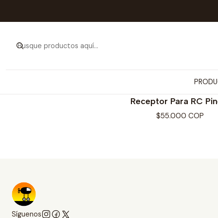
PRODU
PINEAL
Receptor Para RC Pin
$55.000 COP
Síguenos