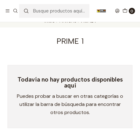
Nuestros carros de colección
Ver más
0
Inicio
MARCAS
PRIME 1
PRIME 1
Todavía no hay productos disponibles
aquí
Puedes probar a buscar en otras categorías o
utilizar la barra de búsqueda para encontrar
otros productos.