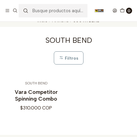
Nuestros carros de colección
Ver más
0
Inicio
MARCAS
SOUTH BEND
SOUTH BEND
Filtros
SOUTH BEND
Vara Competitor
Spinning Combo
$310.000 COP