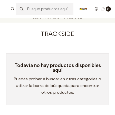
Nuestros carros de colección
Ver más
0
Inicio
MARCAS
TRACKSIDE
TRACKSIDE
Todavía no hay productos disponibles
aquí
Puedes probar a buscar en otras categorías o
utilizar la barra de búsqueda para encontrar
otros productos.