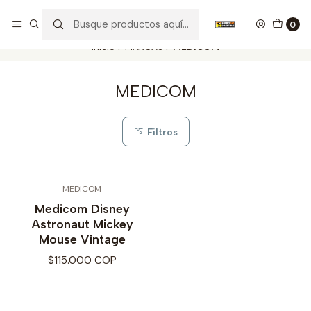
Nuestros carros de colección
Ver más
0
Inicio
MARCAS
MEDICOM
MEDICOM
Filtros
MEDICOM
Medicom Disney
Astronaut Mickey
Mouse Vintage
$115.000 COP