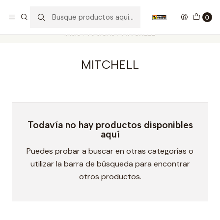
Nuestros carros de colección
Ver más
0
Inicio
MARCAS
MITCHELL
MITCHELL
Todavía no hay productos disponibles
aquí
Puedes probar a buscar en otras categorías o
utilizar la barra de búsqueda para encontrar
otros productos.