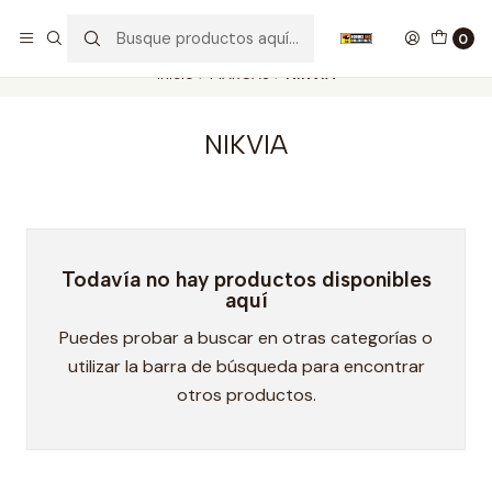
Nuestros carros de colección
Ver más
0
Inicio
MARCAS
NIKVIA
NIKVIA
Todavía no hay productos disponibles
aquí
Puedes probar a buscar en otras categorías o
utilizar la barra de búsqueda para encontrar
otros productos.