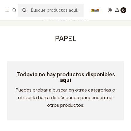
Nuestros carros de colección
Ver más
0
Inicio
MARCAS
PAPEL
PAPEL
Todavía no hay productos disponibles
aquí
Puedes probar a buscar en otras categorías o
utilizar la barra de búsqueda para encontrar
otros productos.