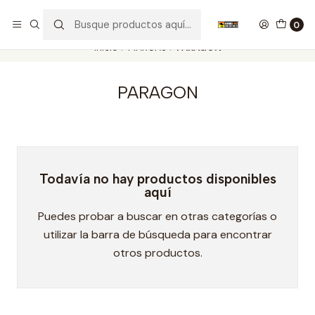
Nuestros carros de colección
Ver más
0
Inicio
MARCAS
PARAGON
PARAGON
Todavía no hay productos disponibles
aquí
Puedes probar a buscar en otras categorías o
utilizar la barra de búsqueda para encontrar
otros productos.