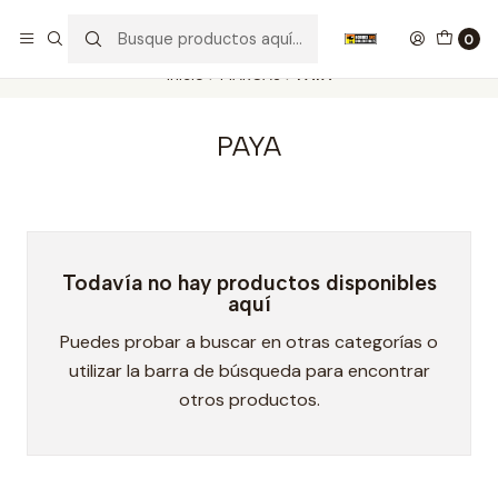
Nuestros carros de colección
Ver más
0
Inicio
MARCAS
PAYA
PAYA
Todavía no hay productos disponibles
aquí
Puedes probar a buscar en otras categorías o
utilizar la barra de búsqueda para encontrar
otros productos.