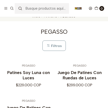
Nuestros carros de colección
Ver más
0
Inicio
MARCAS
PEGASSO
PEGASSO
Filtros
PEGASSO
PEGASSO
Patines Soy Luna con
Juego De Patines Con
Luces
Ruedas de Luces
$229.000 COP
$299.000 COP
PEGASSO
Juego De Patines Con