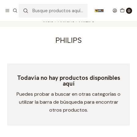
Nuestros carros de colección
Ver más
0
Inicio
MARCAS
PHILIPS
PHILIPS
Todavía no hay productos disponibles
aquí
Puedes probar a buscar en otras categorías o
utilizar la barra de búsqueda para encontrar
otros productos.