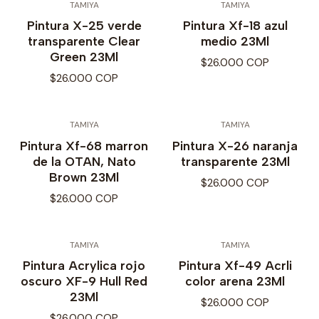
TAMIYA
TAMIYA
Pintura X-25 verde
Pintura Xf-18 azul
transparente Clear
medio 23Ml
Green 23Ml
$26.000 COP
$26.000 COP
TAMIYA
TAMIYA
Pintura Xf-68 marron
Pintura X-26 naranja
de la OTAN, Nato
transparente 23Ml
Brown 23Ml
$26.000 COP
$26.000 COP
TAMIYA
TAMIYA
Pintura Acrylica rojo
Pintura Xf-49 Acrli
oscuro XF-9 Hull Red
color arena 23Ml
23Ml
$26.000 COP
$26.000 COP