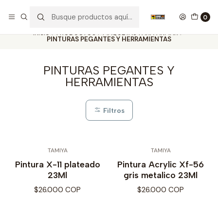
Nuestros carros de colección
Ver más
0
Inicio
PRODUCTOS
MAQUETAS PARA ARMAR
PINTURAS PEGANTES Y HERRAMIENTAS
PINTURAS PEGANTES Y
HERRAMIENTAS
Filtros
TAMIYA
TAMIYA
Pintura X-11 plateado
Pintura Acrylic Xf-56
23Ml
gris metalico 23Ml
$26.000 COP
$26.000 COP