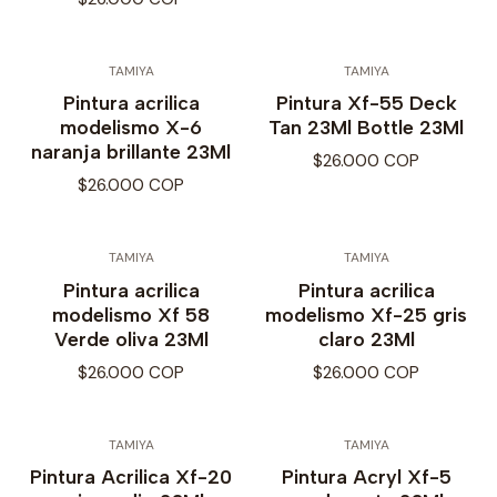
TAMIYA
TAMIYA
Pintura acrilica
Pintura Xf-55 Deck
modelismo X-6
Tan 23Ml Bottle 23Ml
naranja brillante 23Ml
$26.000 COP
$26.000 COP
TAMIYA
TAMIYA
Pintura acrilica
Pintura acrilica
modelismo Xf 58
modelismo Xf-25 gris
Verde oliva 23Ml
claro 23Ml
$26.000 COP
$26.000 COP
TAMIYA
TAMIYA
Pintura Acrilica Xf-20
Pintura Acryl Xf-5