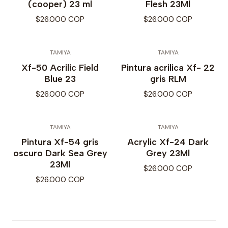
(cooper) 23 ml
Flesh 23Ml
$26.000 COP
$26.000 COP
TAMIYA
TAMIYA
Xf-50 Acrilic Field
Pintura acrilica Xf- 22
Blue 23
gris RLM
$26.000 COP
$26.000 COP
TAMIYA
TAMIYA
Pintura Xf-54 gris
Acrylic Xf-24 Dark
oscuro Dark Sea Grey
Grey 23Ml
23Ml
$26.000 COP
$26.000 COP