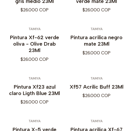
gris medio 23Ml
verde mate 23Ml
$26.000 COP
$26.000 COP
TAMIYA
TAMIYA
Pintura Xf-62 verde
Pintura acrílica negro
oliva - Olive Drab
mate 23Ml
23Ml
$26.000 COP
$26.000 COP
TAMIYA
TAMIYA
Pintura Xf23 azul
Xf57 Acrilic Buff 23Ml
claro Ligth Blue 23Ml
$26.000 COP
$26.000 COP
TAMIYA
TAMIYA
Pintura X-5 verde
Pintura acrilica Xf-67