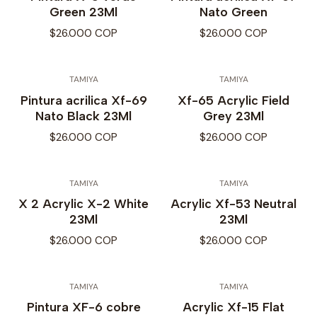
Green 23Ml
Nato Green
$26.000 COP
$26.000 COP
TAMIYA
TAMIYA
Pintura acrilica Xf-69
Xf-65 Acrylic Field
Nato Black 23Ml
Grey 23Ml
$26.000 COP
$26.000 COP
TAMIYA
TAMIYA
X 2 Acrylic X-2 White
Acrylic Xf-53 Neutral
23Ml
23Ml
$26.000 COP
$26.000 COP
TAMIYA
TAMIYA
Pintura XF-6 cobre
Acrylic Xf-15 Flat