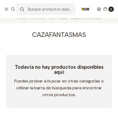
Nuestros carros de colección
Ver más
0
Inicio
MARCAS
PLAYMOBIL
CAZAFANTASMAS
CAZAFANTASMAS
Todavía no hay productos disponibles
aquí
Puedes probar a buscar en otras categorías o
utilizar la barra de búsqueda para encontrar
otros productos.