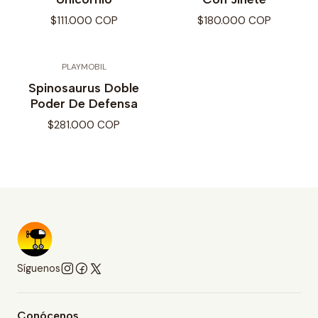
$111.000 COP
$180.000 COP
PLAYMOBIL
Spinosaurus Doble
Poder De Defensa
$281.000 COP
Síguenos
Conócenos