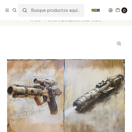
Nuestros carros de colección
Ver más
0
Inicio
Posters 20X25Cm Star Wars