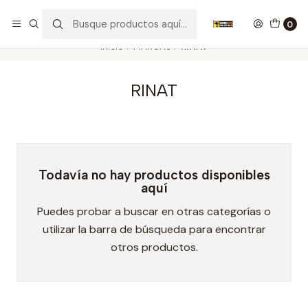
Nuestros carros de colección
Ver más
0
Inicio
MARCAS
RINAT
RINAT
Todavía no hay productos disponibles
aquí
Puedes probar a buscar en otras categorías o
utilizar la barra de búsqueda para encontrar
otros productos.