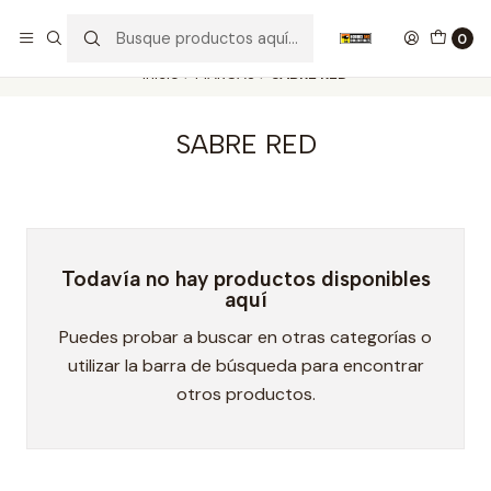
Nuestros carros de colección
Ver más
0
Inicio
MARCAS
SABRE RED
SABRE RED
Todavía no hay productos disponibles
aquí
Puedes probar a buscar en otras categorías o
utilizar la barra de búsqueda para encontrar
otros productos.