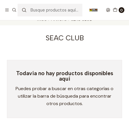
Nuestros carros de colección
Ver más
0
Inicio
MARCAS
SEAC CLUB
SEAC CLUB
Todavía no hay productos disponibles
aquí
Puedes probar a buscar en otras categorías o
utilizar la barra de búsqueda para encontrar
otros productos.