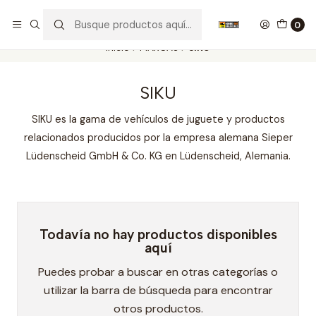
Nuestros carros de colección
Ver más
0
Inicio
MARCAS
SIKU
SIKU
SIKU es la gama de vehículos de juguete y productos
relacionados producidos por la empresa alemana Sieper
Lüdenscheid GmbH & Co. KG en Lüdenscheid, Alemania.
Todavía no hay productos disponibles
aquí
Puedes probar a buscar en otras categorías o
utilizar la barra de búsqueda para encontrar
otros productos.