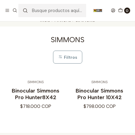
Nuestros carros de colección
Ver más
0
Inicio
MARCAS
SIMMONS
SIMMONS
Filtros
SIMMONS
SIMMONS
Binocular Simmons
Binocular Simmons
Pro Hunter8X42
Pro Hunter 10X42
$718.000 COP
$798.000 COP