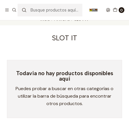
Nuestros carros de colección
Ver más
0
Inicio
MARCAS
SLOT IT
SLOT IT
Todavía no hay productos disponibles
aquí
Puedes probar a buscar en otras categorías o
utilizar la barra de búsqueda para encontrar
otros productos.