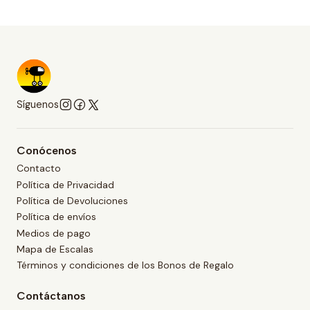
Síguenos
Conócenos
Contacto
Política de Privacidad
Política de Devoluciones
Política de envíos
Medios de pago
Mapa de Escalas
Términos y condiciones de los Bonos de Regalo
Contáctanos