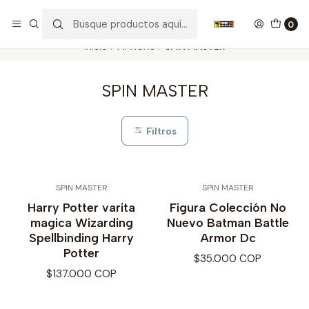
Nuestros carros de colección
Ver más
0
Inicio
MARCAS
SPIN MASTER
SPIN MASTER
Filtros
SPIN MASTER
SPIN MASTER
Harry Potter varita
Figura Colección No
magica Wizarding
Nuevo Batman Battle
Spellbinding Harry
Armor Dc
Potter
$35.000 COP
$137.000 COP