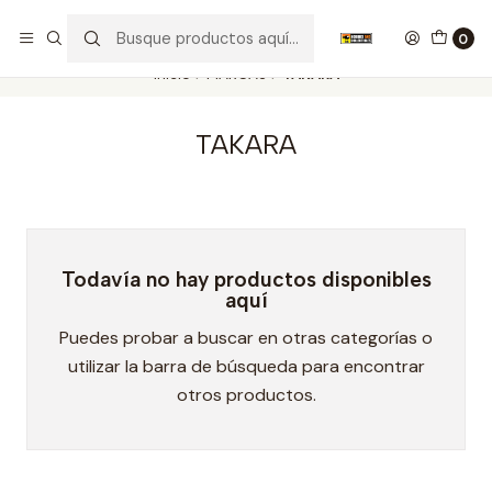
Nuestros carros de colección
Ver más
0
Inicio
MARCAS
TAKARA
TAKARA
Todavía no hay productos disponibles
aquí
Puedes probar a buscar en otras categorías o
utilizar la barra de búsqueda para encontrar
otros productos.