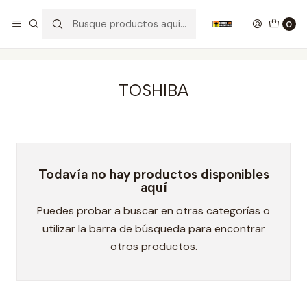
Nuestros carros de colección
Ver más
0
Inicio
MARCAS
TOSHIBA
TOSHIBA
Todavía no hay productos disponibles
aquí
Puedes probar a buscar en otras categorías o
utilizar la barra de búsqueda para encontrar
otros productos.