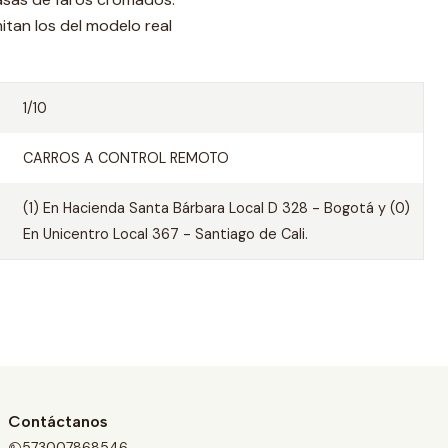
itan los del modelo real
1/10
CARROS A CONTROL REMOTO
(1) En Hacienda Santa Bárbara Local D 328 - Bogotá y (0)
En Unicentro Local 367 - Santiago de Cali.
Contáctanos
573007868546