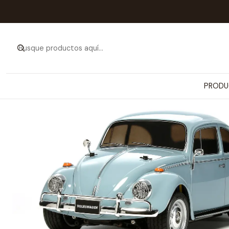
Inicio
PRODUCTOS
VEHÍCULOS Y NAVES A RADIO CO
PRODU