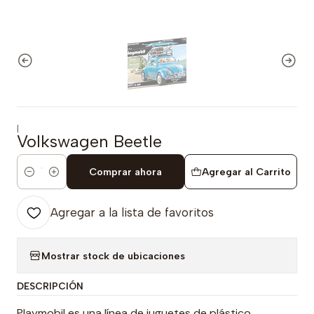
|
Volkswagen Beetle
Comprar ahora
Agregar al Carrito
Cantidad
Agregar a la lista de favoritos
Mostrar stock de ubicaciones
DESCRIPCIÓN
Playmobil es una línea de juguetes de plástico