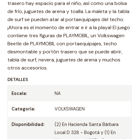
trasero hay espacio para el niño, así como una bolsa
de frío, juguetes de arena y toalla. La maleta y la tabla
de surf se pueden atar al portaequipajes del techo.
¡Ahora es el momento de entrar e ir a la playa! El juego
contiene tres figuras de PLAYMOBIL, un Volkswagen
Beetle de PLAYMOBIL con portaequipajes, techo
desmontable y portón trasero que se puede abrir,
tabla de surf, nevera, juguetes de arena y muchos
otros accesorios.
DETALLES
Escala:
NA
Categoría:
VOLKSWAGEN
Disponibilidad:
(2) En Hacienda Santa Bárbara
Local D 328 - Bogotá y (1) En