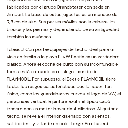
fabricados por el grupo Brandstäter con sede en
Zirndorf. La base de estos juguetes es un muñeco de
7,5 cm de alto. Sus partes móviles son la cabeza, los
brazos y las piernas y dependiendo de su antigüedad
también las muñecas.
l clásico! Con portaequipajes de techo ideal para un
viaje en familia a la playa.El VW Beetle es un verdadero
clásico. Ahora el coche de culto con su inconfundible
forma está entrando en el alegre mundo de
PLAYMOBIL. Por supuesto, el Beetle PLAYMOBIL tiene
todos los rasgos característicos que lo hacen tan
único, como los guardabarros curvos, el logo de VW, el
parabrisas vertical, la pintura azul y el típico capó
trasero con un motor boxer de 4 cilindros. Al quitar el
techo, se revela el interior diseñado con asientos,
salpicadero y volante en color beige. En el asiento